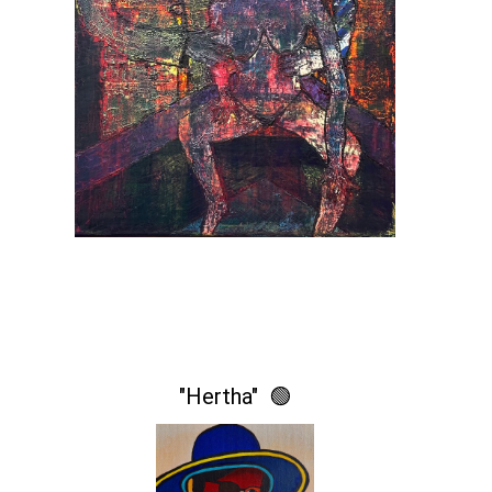
"Hertha" 🟢