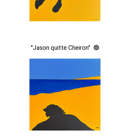
"Jason quitte Cheiron" 🟢