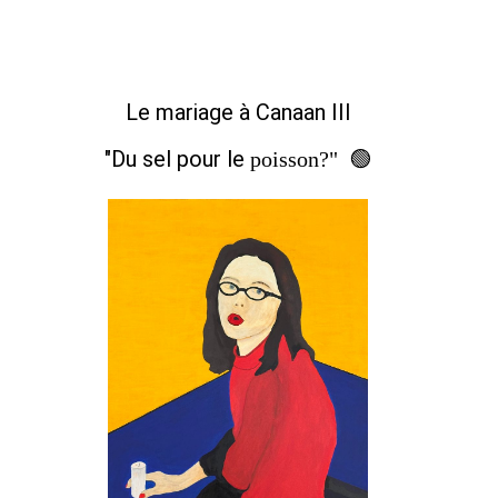
Le mariage à Canaan III
"Du sel pour le
poisson?" 🟢