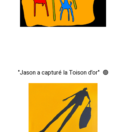
"Jason a capturé la Toison d'or" 🟢