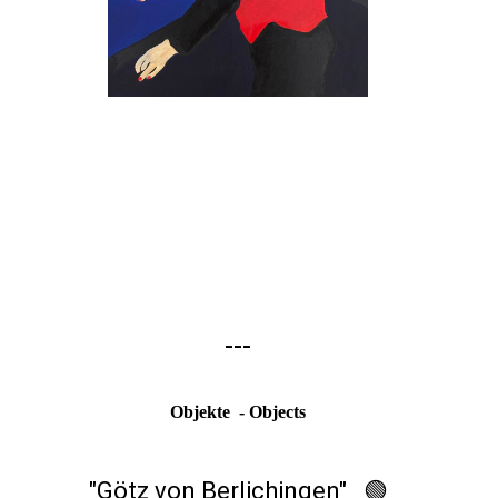
---
Objekte - Objects
"Götz von Berlichingen" 🟢