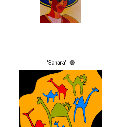
"Sahara" 🟢